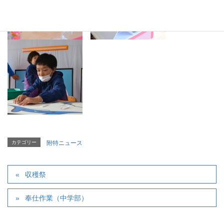
カテゴリー
附特ニュース
収穫祭
奉仕作業（中学部）