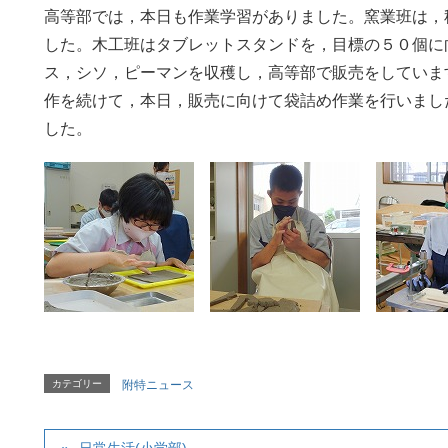
高等部では，本日も作業学習がありました。窯業班は，
した。木工班はタブレットスタンドを，目標の５０個に
ス，シソ，ピーマンを収穫し，高等部で販売をしていま
作を続けて，本日，販売に向けて袋詰め作業を行いまし
した。
カテゴリー
附特ニュース