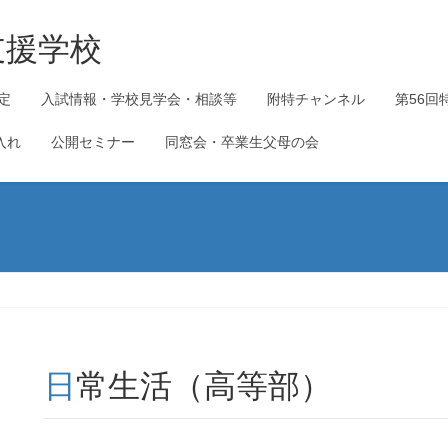
支援学校
定
入試情報・学校見学会・相談等
附特チャンネル
第56回
入れ
公開セミナー
同窓会・卒業生父母の会
日常生活（高等部）