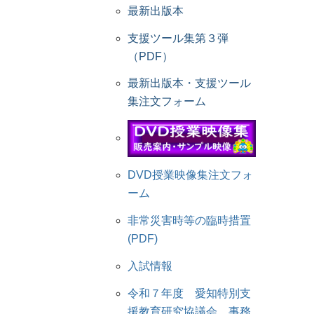
最新出版本
支援ツール集第３弾
（PDF）
最新出版本・支援ツール
集注文フォーム
DVD授業映像集注文フォ
ーム
非常災害時等の臨時措置
(PDF)
入試情報
令和７年度 愛知特別支
援教育研究協議会 事務