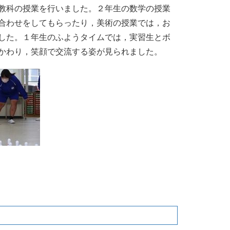
教科の授業を行いました。２年生の数学の授業
合わせをしてもらったり，美術の授業では，お
した。１年生のふようタイムでは，実習生とボ
かわり，笑顔で交流する姿が見られました。