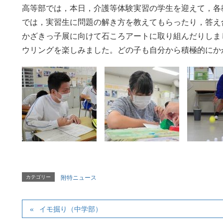
高等部では，本日，介護等体験実習の学生を迎えて，各
では，実習生に問題の解き方を教えてもらったり，答え
かざきっ子展に向けて石ころアートに取り組んだりしま
ウリングを楽しみました。どの子も自分から積極的にか
カテゴリー
附特ニュース
イモ掘り（中学部）