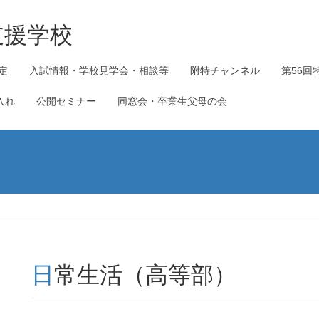
支援学校
定
入試情報・学校見学会・相談等
附特チャンネル
第56回
入れ
公開セミナー
同窓会・卒業生父母の会
日常生活（高等部）