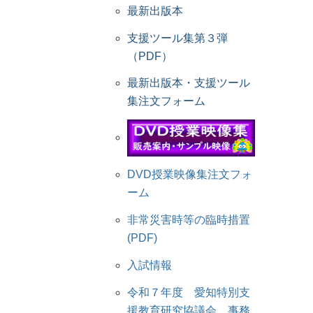
最新出版本
支援ツール集第３弾
（PDF）
最新出版本・支援ツール
集注文フォーム
DVD授業映像集注文フォ
ーム
非常災害時等の臨時措置
(PDF)
入試情報
令和７年度 愛知特別支
援教育研究協議会 事務