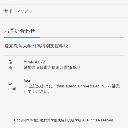
サイトマップ
お問い合わせ
愛知教育大学附属特別支援学校
住
〒444-0072
所
愛知県岡崎市六供町八貫15番地
fuyou
E-
※ 上記のあとに「@m.auecc.aichi-edu.ac.jp」を補完
mail
してください。
Copyright © 愛知教育大学附属特別支援学校 All Rights Reserved.