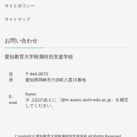
サイトポリシー
サイトマップ
お問い合わせ
愛知教育大学附属特別支援学校
住
〒444-0072
所
愛知県岡崎市六供町八貫15番地
fuyou
E-
※ 上記のあとに「@m.auecc.aichi-edu.ac.jp」を補完
mail
してください。
Copyright © 愛知教育大学附属特別支援学校 All Rights Reserved.