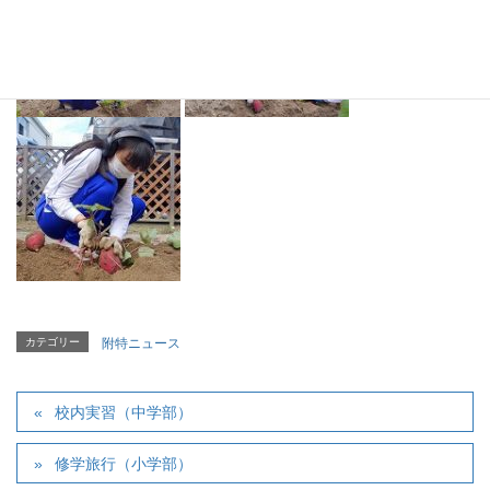
カテゴリー
附特ニュース
校内実習（中学部）
修学旅行（小学部）