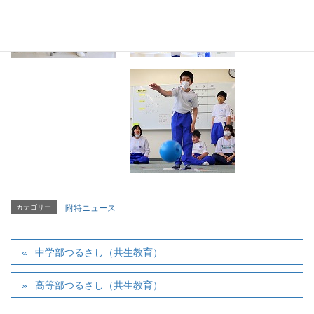
カテゴリー
附特ニュース
中学部つるさし（共生教育）
高等部つるさし（共生教育）