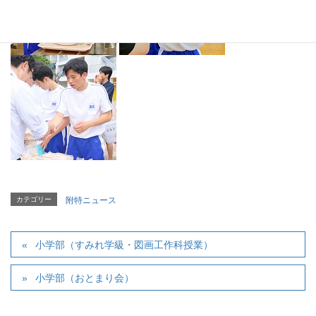
カテゴリー
附特ニュース
小学部（すみれ学級・図画工作科授業）
小学部（おとまり会）