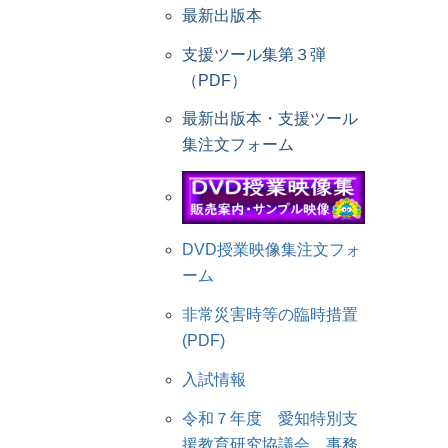
最新出版本
支援ツール集第３弾
（PDF）
最新出版本・支援ツール
集注文フォーム
DVD授業映像集注文フォ
ーム
非常災害時等の臨時措置
(PDF)
入試情報
令和７年度 愛知特別支
援教育研究協議会 事務