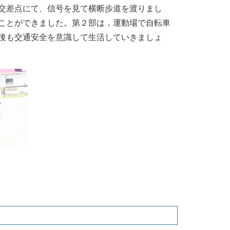
交差点にて、信号を見て横断歩道を渡りまし
ことができました。第２部は，運動場で自転車
後も交通安全を意識して生活していきましょ