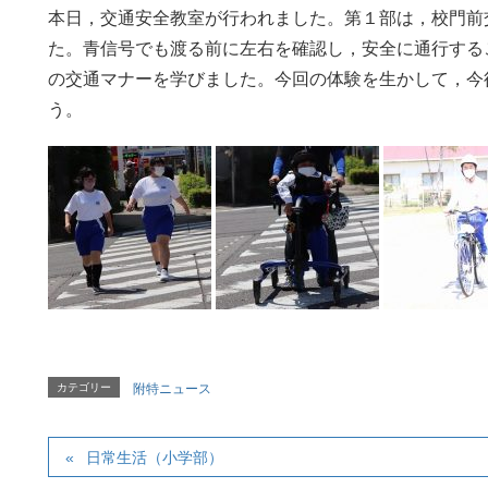
本日，交通安全教室が行われました。第１部は，校門前
た。青信号でも渡る前に左右を確認し，安全に通行する
の交通マナーを学びました。今回の体験を生かして，今
う。
カテゴリー
附特ニュース
日常生活（小学部）