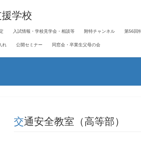
支援学校
定
入試情報・学校見学会・相談等
附特チャンネル
第56回
入れ
公開セミナー
同窓会・卒業生父母の会
交通安全教室（高等部）