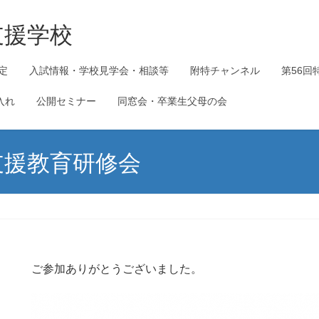
支援学校
定
入試情報・学校見学会・相談等
附特チャンネル
第56回
入れ
公開セミナー
同窓会・卒業生父母の会
支援教育研修会
ご参加ありがとうございました。