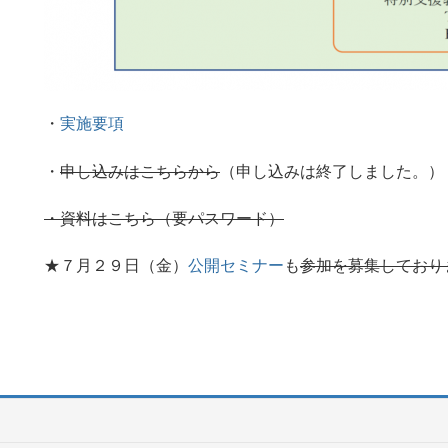
・
実施要項
・
申し込みはこちらから
（申し込みは終了しました。）
・資料はこちら（要パスワード）
★７月２９日（金）
公開セミナー
も
参加を募集しており