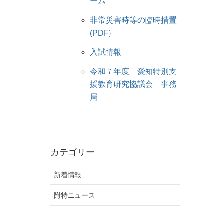
ーム
非常災害時等の臨時措置
(PDF)
入試情報
令和７年度 愛知特別支
援教育研究協議会 事務
局
カテゴリー
新着情報
附特ニュース