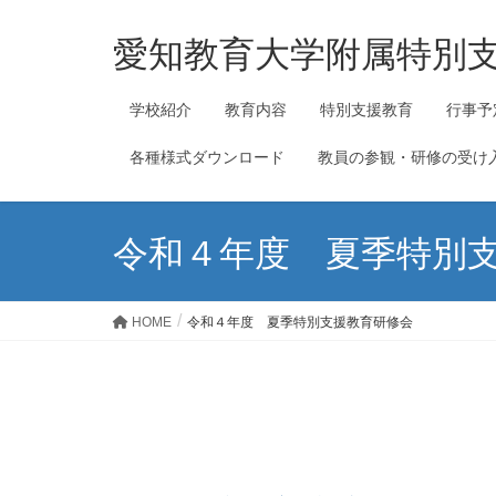
愛知教育大学附属特別
学校紹介
教育内容
特別支援教育
行事予
各種様式ダウンロード
教員の参観・研修の受け
令和４年度 夏季特別
HOME
令和４年度 夏季特別支援教育研修会