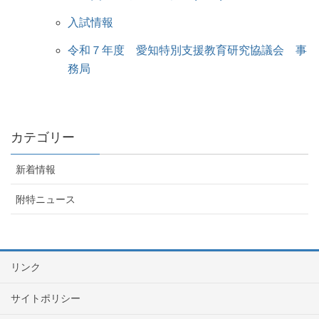
入試情報
令和７年度 愛知特別支援教育研究協議会 事
務局
カテゴリー
新着情報
附特ニュース
リンク
サイトポリシー