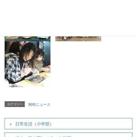
カテゴリー
附特ニュース
日常生活（小学部）