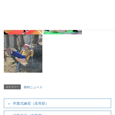
カテゴリー
附特ニュース
卒業式練習（高等部）