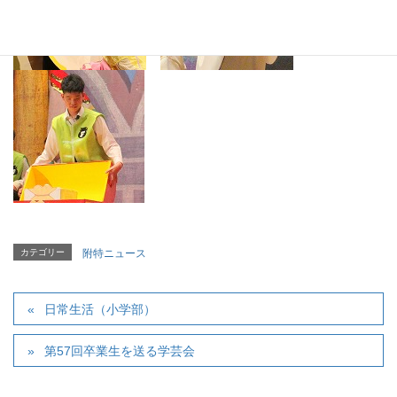
カテゴリー
附特ニュース
日常生活（小学部）
第57回卒業生を送る学芸会