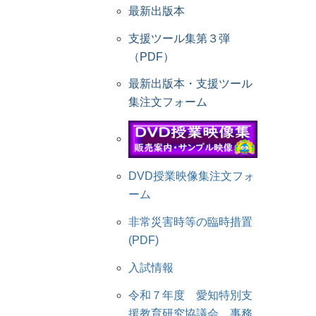
最新出版本
支援ツール集第３弾
（PDF）
最新出版本・支援ツール
集注文フォーム
DVD授業映像集注文フォ
ーム
非常災害時等の臨時措置
(PDF)
入試情報
令和７年度 愛知特別支
援教育研究協議会 事務