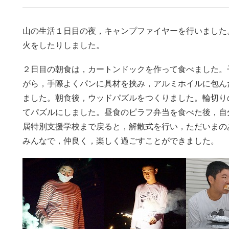
山の生活１日目の夜，キャンプファイヤーを行いました
火をしたりしました。
２日目の朝食は，カートンドックを作って食べました。
がら，手際よくパンに具材を挟み，アルミホイルに包ん
ました。朝食後，ウッドパズルをつくりました。輪切り
てパズルにしました。昼食のピラフ弁当を食べた後，自
属特別支援学校まで戻ると，解散式を行い，ただいまの
みんなで，仲良く，楽しく過ごすことができました。