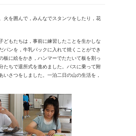
。火を囲んで，みんなでスタンツをしたり，花
子どもたちは，事前に練習したことを生かしな
だパンを，牛乳パックに入れて焼くことができ
の板に絵をかき，ハンマーでたたいて板を割っ
分たちで退所式を進めました。バスに乗って附
あいさつをしました。一泊二日の山の生活を，