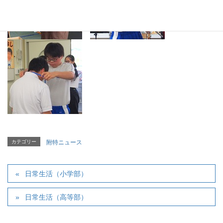
カテゴリー
附特ニュース
日常生活（小学部）
日常生活（高等部）