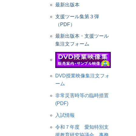
最新出版本
支援ツール集第３弾
（PDF）
最新出版本・支援ツール
集注文フォーム
DVD授業映像集注文フォ
ーム
非常災害時等の臨時措置
(PDF)
入試情報
令和７年度 愛知特別支
援教育研究協議会 事務