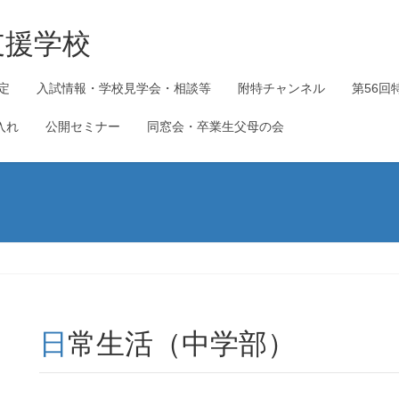
支援学校
定
入試情報・学校見学会・相談等
附特チャンネル
第56回
入れ
公開セミナー
同窓会・卒業生父母の会
日常生活（中学部）