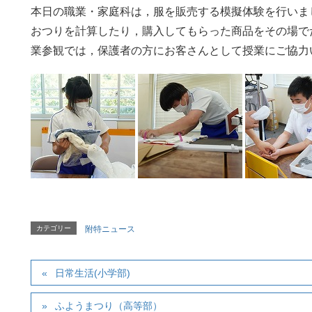
本日の職業・家庭科は，服を販売する模擬体験を行いま
おつりを計算したり，購入してもらった商品をその場で
業参観では，保護者の方にお客さんとして授業にご協力
カテゴリー
附特ニュース
日常生活(小学部)
ふようまつり（高等部）