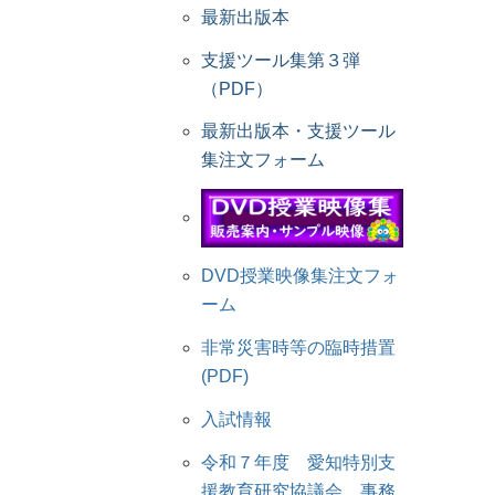
最新出版本
支援ツール集第３弾
（PDF）
最新出版本・支援ツール
集注文フォーム
DVD授業映像集注文フォ
ーム
非常災害時等の臨時措置
(PDF)
入試情報
令和７年度 愛知特別支
援教育研究協議会 事務