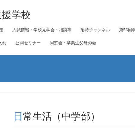
支援学校
定
入試情報・学校見学会・相談等
附特チャンネル
第56回
入れ
公開セミナー
同窓会・卒業生父母の会
日常生活（中学部）