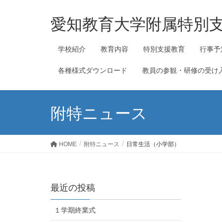
愛知教育大学附属特別
学校紹介
教育内容
特別支援教育
行事予
各種様式ダウンロード
教員の参観・研修の受け
附特ニュース
HOME
附特ニュース
日常生活（小学部）
最近の投稿
１学期終業式