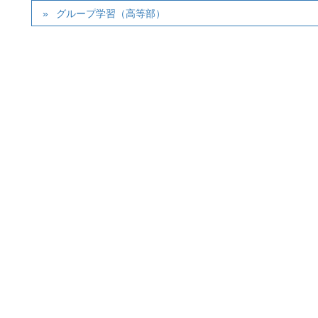
グループ学習（高等部）