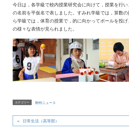
今日は，各学級で校内授業研究会に向けて，授業を行い
の名前を平仮名で表しました。すみれ学級では，算数の
ら学級では，体育の授業で，的に向かってボールを投げ
の様々な表情が見られました。
カテゴリー
附特ニュース
日常生活（高等部）