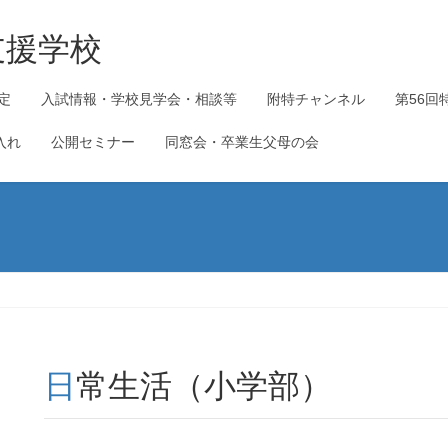
支援学校
定
入試情報・学校見学会・相談等
附特チャンネル
第56回
入れ
公開セミナー
同窓会・卒業生父母の会
日常生活（小学部）