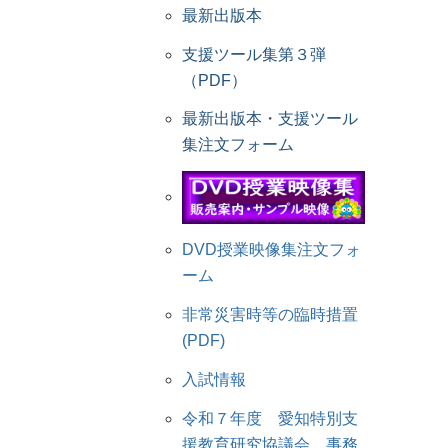
最新出版本
支援ツール集第３弾
（PDF）
最新出版本・支援ツール
集注文フォーム
DVD授業映像集注文フォ
ーム
非常災害時等の臨時措置
(PDF)
入試情報
令和７年度 愛知特別支
援教育研究協議会 事務