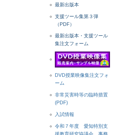
最新出版本
支援ツール集第３弾
（PDF）
最新出版本・支援ツール
集注文フォーム
DVD授業映像集注文フォ
ーム
非常災害時等の臨時措置
(PDF)
入試情報
令和７年度 愛知特別支
援教育研究協議会 事務