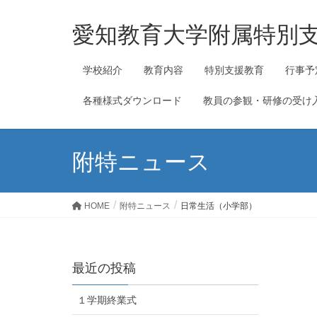
愛知教育大学附属特別
学校紹介
教育内容
特別支援教育
行事予
各種様式ダウンロード
教員の参観・研修の受け
附特ニュース
HOME
附特ニュース
日常生活（小学部）
最近の投稿
１学期終業式