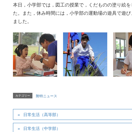
本日，小学部では，図工の授業で，くだものの塗り絵を
た。また，休み時間には，小学部の運動場の遊具で遊び
ました。
カテゴリー
附特ニュース
日常生活（高等部）
日常生活（中学部）