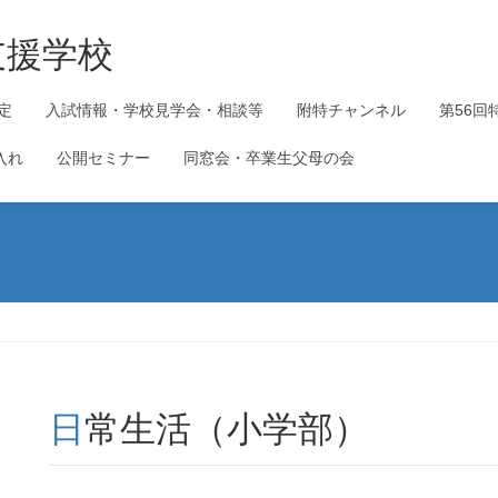
支援学校
定
入試情報・学校見学会・相談等
附特チャンネル
第56回
入れ
公開セミナー
同窓会・卒業生父母の会
日常生活（小学部）