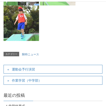
カテゴリー
附特ニュース
運動会予行演習
作業学習（中学部）
最近の投稿