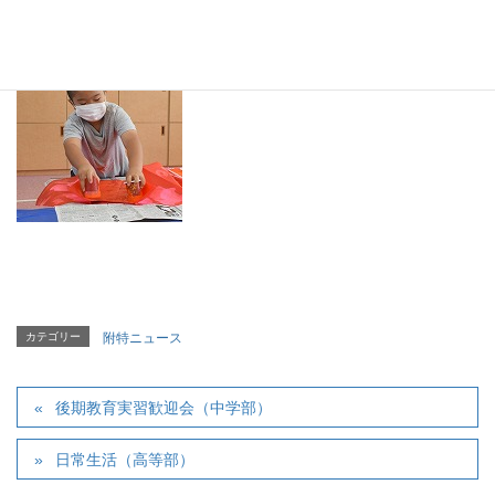
カテゴリー
附特ニュース
後期教育実習歓迎会（中学部）
日常生活（高等部）