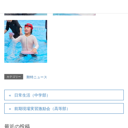
カテゴリー
附特ニュース
日常生活（中学部）
前期現場実習激励会（高等部）
最近の投稿