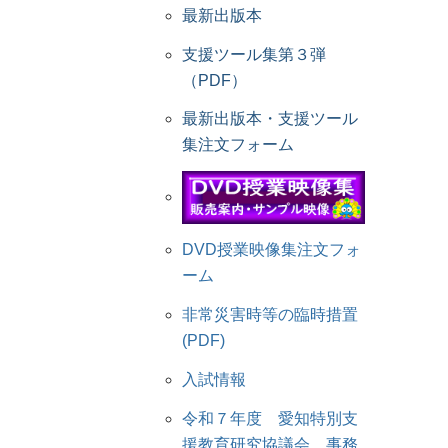
最新出版本
支援ツール集第３弾
（PDF）
最新出版本・支援ツール
集注文フォーム
DVD授業映像集注文フォ
ーム
非常災害時等の臨時措置
(PDF)
入試情報
令和７年度 愛知特別支
援教育研究協議会 事務