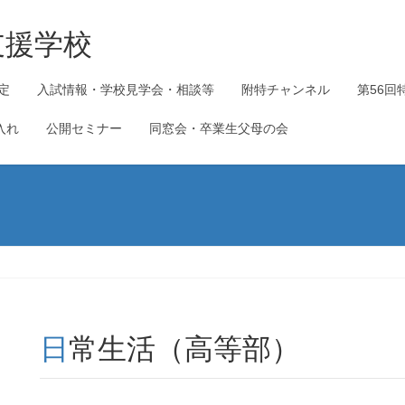
支援学校
定
入試情報・学校見学会・相談等
附特チャンネル
第56回
入れ
公開セミナー
同窓会・卒業生父母の会
日常生活（高等部）