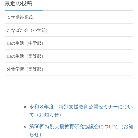
最近の投稿
１学期終業式
たなばた会（小学部）
山の生活（中学部）
山の生活（高等部）
外食学習（高等部）
令和８年度 特別支援教育公開セミナーについ
て（お知らせ）
第56回特別支援教育研究協議会について（お知
らせ）