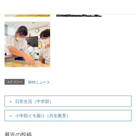
カテゴリー
附特ニュース
日常生活（中学部）
小学部イモ掘り（共生教育）
最近の投稿