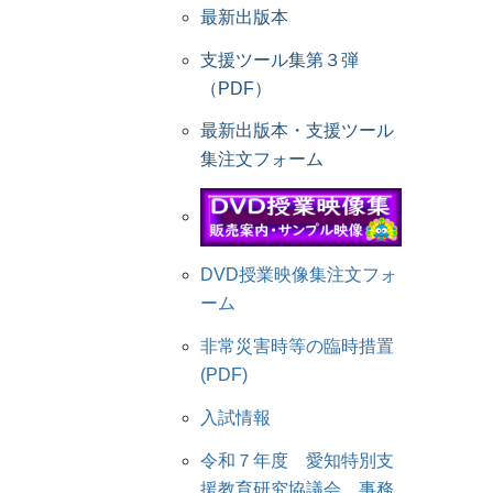
最新出版本
支援ツール集第３弾
（PDF）
最新出版本・支援ツール
集注文フォーム
DVD授業映像集注文フォ
ーム
非常災害時等の臨時措置
(PDF)
入試情報
令和７年度 愛知特別支
援教育研究協議会 事務