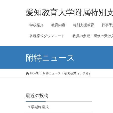
愛知教育大学附属特別
学校紹介
教育内容
特別支援教育
行事予
各種様式ダウンロード
教員の参観・研修の受け
附特ニュース
HOME
附特ニュース
研究授業（小学部）
最近の投稿
１学期終業式