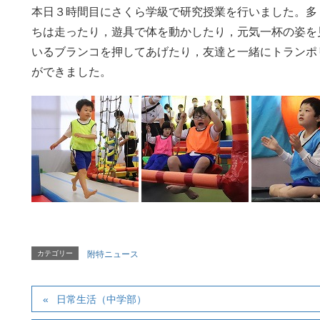
本日３時間目にさくら学級で研究授業を行いました。多
ちは走ったり，遊具で体を動かしたり，元気一杯の姿を
いるブランコを押してあげたり，友達と一緒にトランポ
ができました。
カテゴリー
附特ニュース
日常生活（中学部）