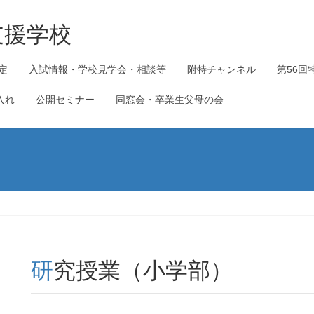
支援学校
定
入試情報・学校見学会・相談等
附特チャンネル
第56回
入れ
公開セミナー
同窓会・卒業生父母の会
研究授業（小学部）