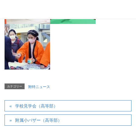
カテゴリー
附特ニュース
学校見学会（高等部）
附属小バザー（高等部）