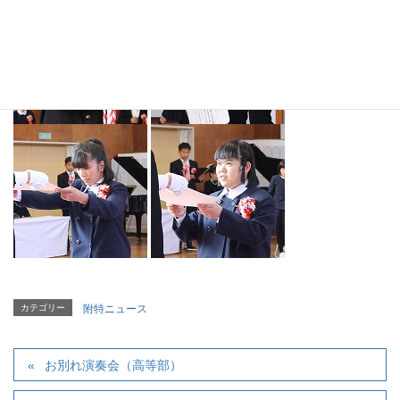
カテゴリー
附特ニュース
お別れ演奏会（高等部）