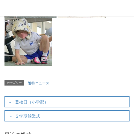
カテゴリー
附特ニュース
登校日（小学部）
２学期始業式