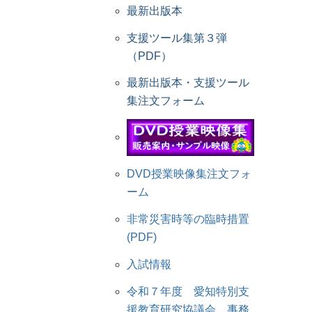
最新出版本
支援ツール集第３弾
（PDF）
最新出版本・支援ツール
集注文フォーム
DVD授業映像集注文フォ
ーム
非常災害時等の臨時措置
(PDF)
入試情報
令和７年度 愛知特別支
援教育研究協議会 事務