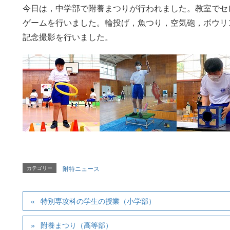
今日は，中学部で附養まつりが行われました。教室でセ
ゲームを行いました。輪投げ，魚つり，空気砲，ボウリ
記念撮影を行いました。
カテゴリー
附特ニュース
特別専攻科の学生の授業（小学部）
附養まつり（高等部）