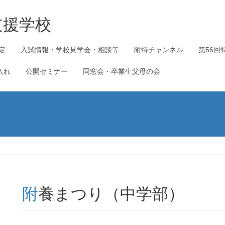
支援学校
定
入試情報・学校見学会・相談等
附特チャンネル
第56回
入れ
公開セミナー
同窓会・卒業生父母の会
附養まつり（中学部）