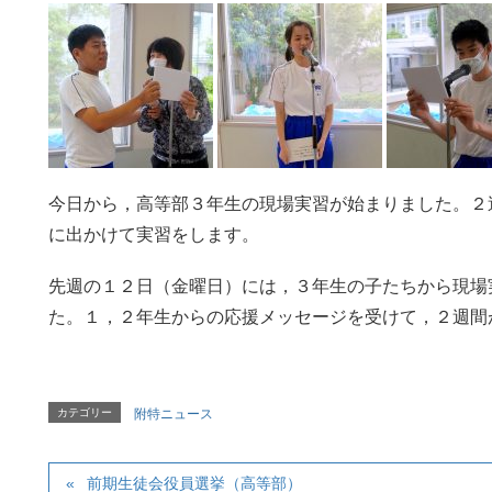
今日から，高等部３年生の現場実習が始まりました。２
に出かけて実習をします。
先週の１２日（金曜日）には，３年生の子たちから現場
た。１，２年生からの応援メッセージを受けて，２週間
カテゴリー
附特ニュース
前期生徒会役員選挙（高等部）