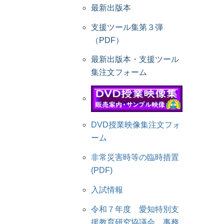
最新出版本
支援ツール集第３弾
（PDF）
最新出版本・支援ツール
集注文フォーム
DVD授業映像集注文フォ
ーム
非常災害時等の臨時措置
(PDF)
入試情報
令和７年度 愛知特別支
援教育研究協議会 事務