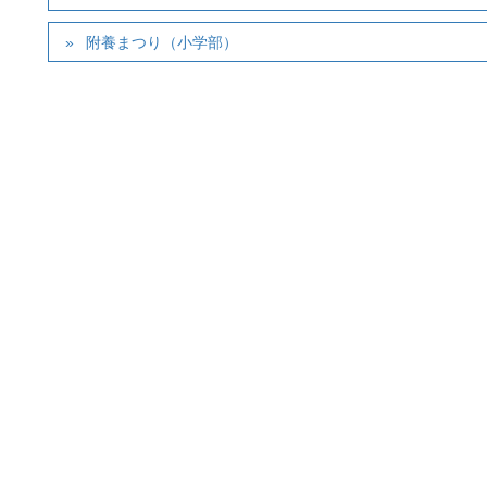
附養まつり（小学部）