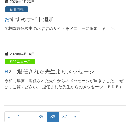
2020年4月23日
新着情報
おすすめサイト追加
学校臨時休校中のおすすめサイトをメニューに追加しました。
2020年4月16日
附特ニュース
R2 退任された先生よりメッセージ
令和元年度 退任された先生からのメッセージが届きました。 ぜ
ひ，ご覧ください。 退任された先生からのメッセージ（ＰＤＦ）
«
1
…
85
86
87
»