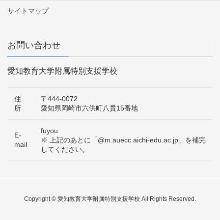
サイトマップ
お問い合わせ
愛知教育大学附属特別支援学校
住
〒444-0072
所
愛知県岡崎市六供町八貫15番地
fuyou
E-
※ 上記のあとに「@m.auecc.aichi-edu.ac.jp」を補完
mail
してください。
Copyright © 愛知教育大学附属特別支援学校 All Rights Reserved.