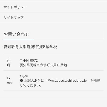
サイトポリシー
サイトマップ
お問い合わせ
愛知教育大学附属特別支援学校
住
〒444-0072
所
愛知県岡崎市六供町八貫15番地
fuyou
E-
※ 上記のあとに「@m.auecc.aichi-edu.ac.jp」を補完
mail
してください。