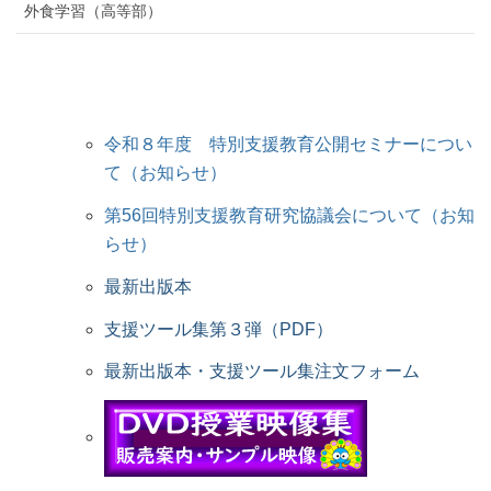
外食学習（高等部）
令和８年度 特別支援教育公開セミナーについ
て（お知らせ）
第56回特別支援教育研究協議会について（お知
らせ）
最新出版本
支援ツール集第３弾（PDF）
最新出版本・支援ツール集注文フォーム